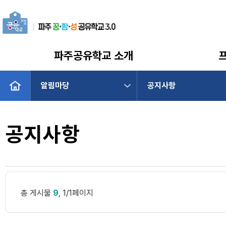
파주공유학교 소개
알림마당
공지사항
공지사항
총 게시물
9
, 1/1페이지