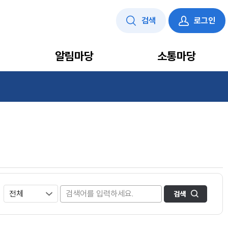
검색
로그인
알림마당
소통마당