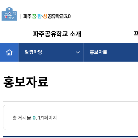
파주공유학교 소개
알림마당
홍보자료
홍보자료
총 게시물
0
, 1/1페이지