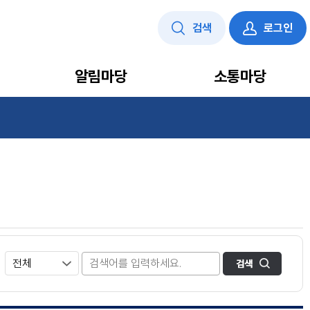
검색
로그인
알림마당
소통마당