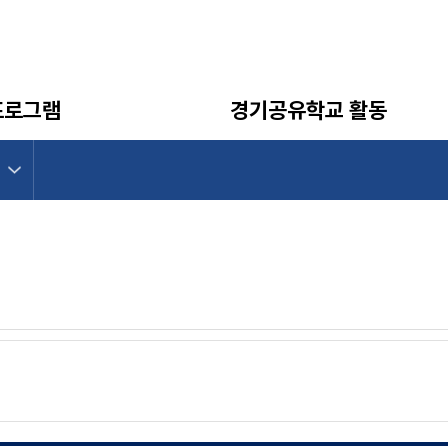
HOME
알림마당
홍보자료
프로그램
경기공유학교 활동